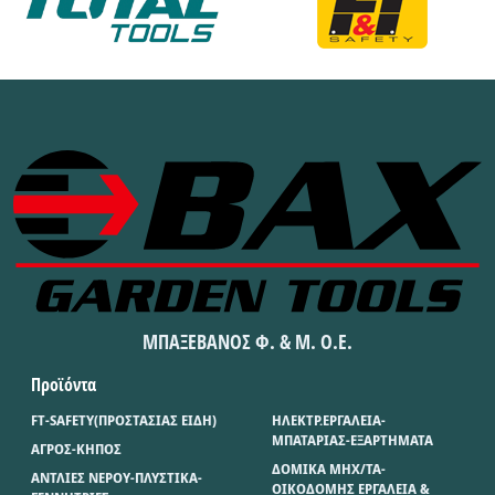
ΜΠΑΞΕΒΑΝΟΣ Φ. & Μ. Ο.Ε.
Προϊόντα
FT-SAFETY(ΠΡΟΣΤΑΣΙΑΣ ΕΙΔΗ)
ΗΛΕΚΤΡ.ΕΡΓΑΛΕΙΑ-
ΜΠΑΤΑΡΙΑΣ-ΕΞΑΡΤΗΜΑΤΑ
ΑΓΡΟΣ-ΚΗΠΟΣ
ΔΟΜΙΚΑ ΜΗΧ/ΤΑ-
ΑΝΤΛΙΕΣ ΝΕΡΟΥ-ΠΛΥΣΤΙΚΑ-
ΟΙΚΟΔΟΜΗΣ ΕΡΓΑΛΕΙΑ &