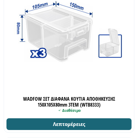
WADFOW ΣΕΤ ΔΙΑΦΑΝΑ ΚΟΥΤΙΑ ΑΠΟΘΗΚΕΥΣΗΣ
150Χ105Χ80mm 3TEM (WTB8333)
Διαθέσιμο
Λεπτομέρειες