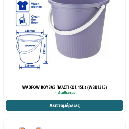
WADFOW ΚΟΥΒΑΣ ΠΛΑΣΤΙΚΟΣ 15Lit (WBU1315)
Διαθέσιμο
Λεπτομέρειες