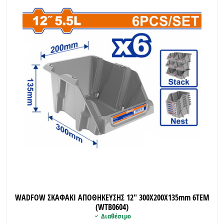
WADFOW ΣΚΑΦΑΚΙ ΑΠΟΘΗΚΕΥΣΗΣ 12" 300Χ200Χ135mm 6ΤΕΜ
(WTB0604)
Διαθέσιμο