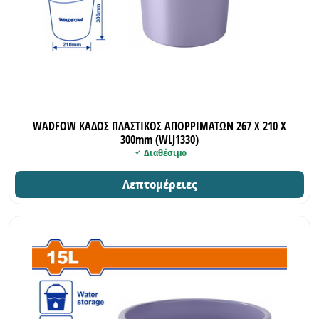
WADFOW ΚΑΔΟΣ ΠΛΑΣΤΙΚΟΣ ΑΠΟΡΡΙΜΑΤΩΝ 267 Χ 210 Χ
300mm (WLJ1330)
Διαθέσιμο
Λεπτομέρειες