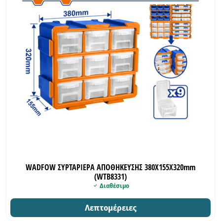
WADFOW ΣΥΡΤΑΡΙΕΡΑ ΑΠΟΘΗΚΕΥΣΗΣ 380Χ155Χ320mm
(WTB8331)
Διαθέσιμο
Λεπτομέρειες