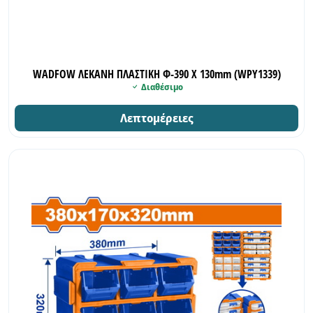
WADFOW ΛΕΚΑΝΗ ΠΛΑΣΤΙΚΗ Φ-390 Χ 130mm (WPY1339)
Διαθέσιμο
Λεπτομέρειες