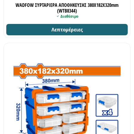
WADFOW ΣΥΡΤΑΡΙΕΡΑ ΑΠΟΘΗΚΕΥΣΗΣ 380Χ182Χ320mm
(WTB8344)
Διαθέσιμο
Λεπτομέρειες