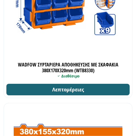
WADFOW ΣΥΡΤΑΡΙΕΡΑ ΑΠΟΘΗΚΕΥΣΗΣ ME ΣΚΑΦΑΚΙΑ
380X170X320mm (WTB8330)
Διαθέσιμο
Λεπτομέρειες