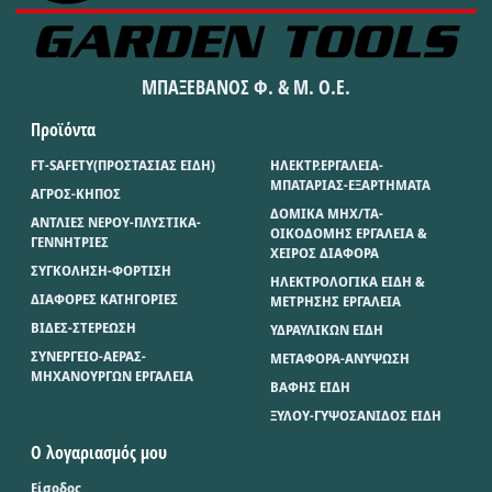
ΜΠΑΞΕΒΑΝΟΣ Φ. & Μ. Ο.Ε.
Προϊόντα
FT-SAFETY(ΠΡΟΣΤΑΣΙΑΣ ΕΙΔΗ)
ΗΛΕΚΤΡ.ΕΡΓΑΛΕΙΑ-
ΜΠΑΤΑΡΙΑΣ-ΕΞΑΡΤΗΜΑΤΑ
ΑΓΡΟΣ-ΚΗΠΟΣ
ΔΟΜΙΚΑ ΜΗΧ/ΤΑ-
ΑΝΤΛΙΕΣ ΝΕΡΟΥ-ΠΛΥΣΤΙΚΑ-
ΟΙΚΟΔΟΜΗΣ ΕΡΓΑΛΕΙΑ &
ΓΕΝΝΗΤΡΙΕΣ
ΧΕΙΡΟΣ ΔΙΑΦΟΡΑ
ΣΥΓΚΟΛΗΣΗ-ΦΟΡΤΙΣΗ
ΗΛΕΚΤΡΟΛΟΓΙΚΑ ΕΙΔΗ &
ΔΙΑΦΟΡΕΣ ΚΑΤΗΓΟΡΙΕΣ
ΜΕΤΡΗΣΗΣ ΕΡΓΑΛΕΙΑ
ΒΙΔΕΣ-ΣΤΕΡΕΩΣΗ
ΥΔΡΑΥΛΙΚΩΝ ΕΙΔΗ
ΣΥΝΕΡΓΕΙΟ-ΑΕΡΑΣ-
ΜΕΤΑΦΟΡΑ-ΑΝΥΨΩΣΗ
ΜΗΧΑΝΟΥΡΓΩΝ ΕΡΓΑΛΕΙΑ
ΒΑΦΗΣ ΕΙΔΗ
ΞΥΛΟΥ-ΓΥΨΟΣΑΝΙΔΟΣ ΕΙΔΗ
Ο λογαριασμός μου
Είσοδος