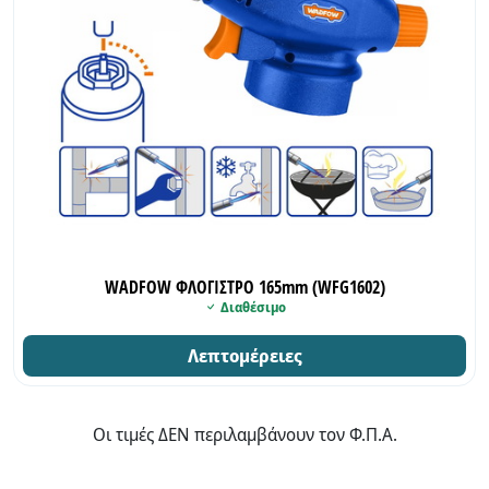
WADFOW ΦΛΟΓΙΣΤΡΟ 165mm (WFG1602)
Διαθέσιμο
Λεπτομέρειες
Οι τιμές ΔΕΝ περιλαμβάνουν τον Φ.Π.Α.