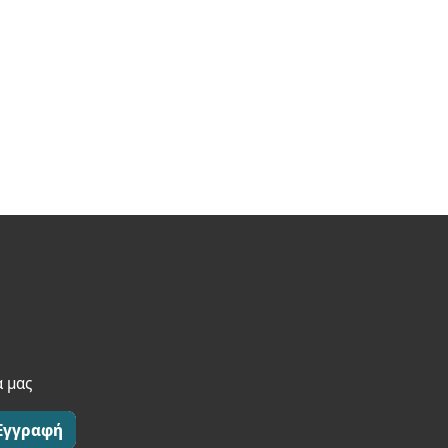
α μας
Εγγραφή