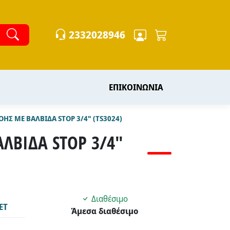
2332028946
ΕΠΙΚΟΙΝΩΝΙΑ
Σ ΜΕ ΒΑΛΒΙΔΑ STOP 3/4" (TS3024)
ΛΒΙΔΑ STOP 3/4"
Διαθέσιμο
ΕΤ
Άμεσα διαθέσιμο