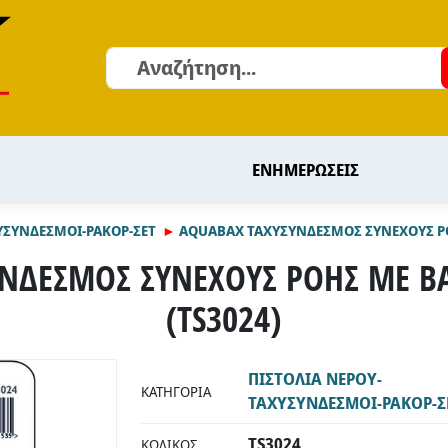
Αναζήτηση
ΕΝΗΜΕΡΩΣΕΙΣ
ΥΣΥΝΔΕΣΜΟΙ-ΡΑΚΟΡ-ΣΕΤ
AQUABAX ΤΑΧΥΣΥΝΔΕΣΜΟΣ ΣΥΝΕΧΟΥΣ ΡΟΗ
ΝΔΕΣΜΟΣ ΣΥΝΕΧΟΥΣ ΡΟΗΣ ΜΕ ΒΑ
(TS3024)
ΠΙΣΤΟΛΙΑ ΝΕΡΟΥ-
ΚΑΤΗΓΟΡΊΑ
ΤΑΧΥΣΥΝΔΕΣΜΟΙ-ΡΑΚΟΡ-Σ
TS3024
ΚΩΔΙΚΌΣ