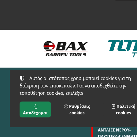
Αυτός ο ιστότοπος χρησιμοποιεί cookies για τη
διάκριση των επισκεπτών. Για να αποδεχθείτε την
τοποθέτηση cookies, επιλέξτε
Προϊόντα
FT-SAFETY(ΠΡΟΣΤΑ
Ρυθμίσεις
Πολιτική
ΜΠΑΞΕΒΑΝΟΣ Φ. & Μ.
ΕΙΔΗ)
Αποδέχομαι
cookies
cookies
Ο.Ε.
ΑΓΡΟΣ-ΚΗΠΟΣ
ΑΝΤΛΙΕΣ ΝΕΡΟΥ-
ΠΛΥΣΤΙΚΑ-ΓΕΝΝΗΤΡ