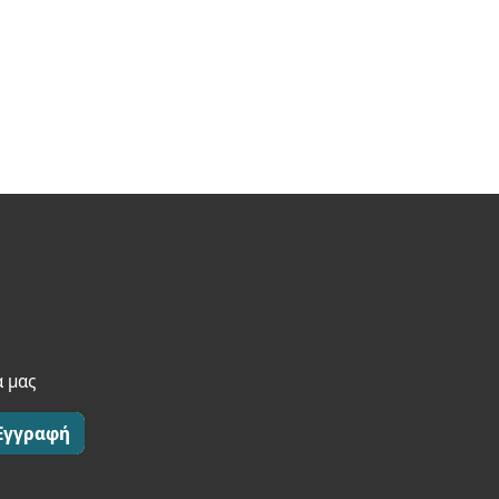
α μας
Εγγραφή