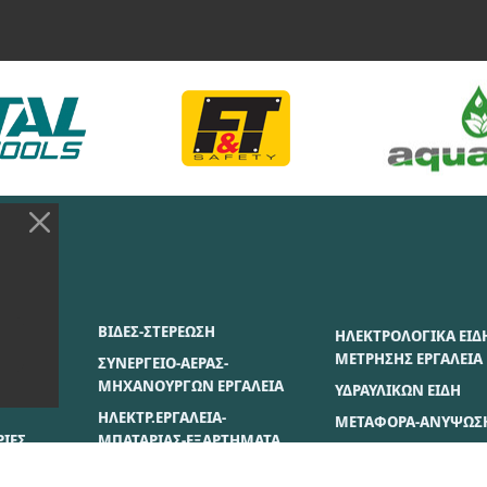
ΣΙΑΣ
ΒΙΔΕΣ-ΣΤΕΡΕΩΣΗ
ΗΛΕΚΤΡΟΛΟΓΙΚΑ ΕΙΔ
ΜΕΤΡΗΣΗΣ ΕΡΓΑΛΕΙΑ
ΣΥΝΕΡΓΕΙΟ-ΑΕΡΑΣ-
ΜΗΧΑΝΟΥΡΓΩΝ ΕΡΓΑΛΕΙΑ
ΥΔΡΑΥΛΙΚΩΝ ΕΙΔΗ
ΗΛΕΚΤΡ.ΕΡΓΑΛΕΙΑ-
ΜΕΤΑΦΟΡΑ-ΑΝΥΨΩΣ
ΙΕΣ
ΜΠΑΤΑΡΙΑΣ-ΕΞΑΡΤΗΜΑΤΑ
ΒΑΦΗΣ ΕΙΔΗ
ΣΗ
ΔΟΜΙΚΑ ΜΗΧ/ΤΑ-
ΞΥΛΟΥ-ΓΥΨΟΣΑΝΙΔΟ