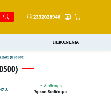
2332028946
ΕΠΙΚΟΙΝΩΝΙΑ
ΙΔΑΣ (B50500)
0500)
Διαθέσιμο
ΗΣ &
Άμεσα διαθέσιμο