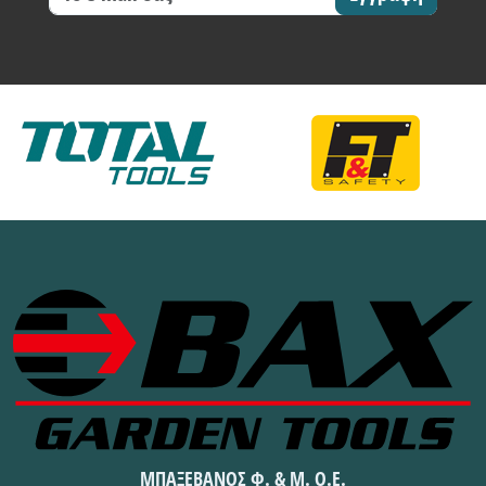
ΜΠΑΞΕΒΑΝΟΣ Φ. & Μ. Ο.Ε.