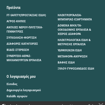
Προϊόντα
FT-SAFETY(ΠΡΟΣΤΑΣΙΑΣ ΕΙΔΗ)
ΗΛΕΚΤΡ.ΕΡΓΑΛΕΙΑ-
ΜΠΑΤΑΡΙΑΣ-ΕΞΑΡΤΗΜΑΤΑ
ΑΓΡΟΣ-ΚΗΠΟΣ
ΔΟΜΙΚΑ ΜΗΧ/ΤΑ-
ΑΝΤΛΙΕΣ ΝΕΡΟΥ-ΠΛΥΣΤΙΚΑ-
ΟΙΚΟΔΟΜΗΣ ΕΡΓΑΛΕΙΑ &
ΓΕΝΝΗΤΡΙΕΣ
ΧΕΙΡΟΣ ΔΙΑΦΟΡΑ
ΣΥΓΚΟΛΗΣΗ-ΦΟΡΤΙΣΗ
ΗΛΕΚΤΡΟΛΟΓΙΚΑ ΕΙΔΗ &
ΔΙΑΦΟΡΕΣ ΚΑΤΗΓΟΡΙΕΣ
ΜΕΤΡΗΣΗΣ ΕΡΓΑΛΕΙΑ
ΒΙΔΕΣ-ΣΤΕΡΕΩΣΗ
ΥΔΡΑΥΛΙΚΩΝ ΕΙΔΗ
ΣΥΝΕΡΓΕΙΟ-ΑΕΡΑΣ-
ΜΕΤΑΦΟΡΑ-ΑΝΥΨΩΣΗ
ΜΗΧΑΝΟΥΡΓΩΝ ΕΡΓΑΛΕΙΑ
ΒΑΦΗΣ ΕΙΔΗ
ΞΥΛΟΥ-ΓΥΨΟΣΑΝΙΔΟΣ ΕΙΔΗ
Ο λογαριασμός μου
Είσοδος
Δημιουργία λογαριασμού
Καλάθι αγορών