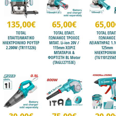
135,00€
65,00€
65,00
TOTAL
TOTAL ΕΠΑΓΓ.
TOTAL ΕΠΑΓ
ΕΠΑΓΓΕΛΜΑΤΙΚΟ
ΓΩΝΙΑΚΟΣ ΤΡΟΧΟΣ
ΓΩΝΙΑΚΟΣ
ΗΛΕΚΤΡΟΝΙΚΟ ΡΟΥΤΕΡ
ΜΠΑΤ. Li-ion 20V /
ΛΕΙΑΝΤΗΡΑΣ 1.1
2.200W (TR111226)
115mm ΧΩΡΙΣ
125mm
ΜΠΑΤΑΡΙΑ &
ΗΛΕΚΤΡΟΝΙΚ
ΦΟΡΤΙΣΤΗ BL Motor
(TG11012556
(TAGLI27153E)