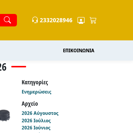
2332028946
ΕΠΙΚΟΙΝΩΝΙΑ
26
Κατηγορίες
Ενημερώσεις
17
Αρχείο
2026 Αύγουστος
1
2026 Ιούλιος
4
2026 Ιούνιος
7