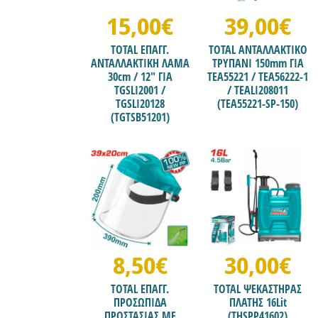
15,00€
39,00€
TOTAL ΕΠΑΓΓ.
TOTAL ΑΝΤΑΛΛΑΚΤΙΚΟ
ΑΝΤΑΛΛΑΚΤΙΚH ΛΑΜΑ
ΤΡΥΠΑΝΙ 150mm ΓΙΑ
30cm / 12" ΓΙΑ
ΤΕΑ55221 / TEA56222-1
TGSLI2001 /
/ TEALI208011
TGSLI20128
(TEA55221-SP-150)
(TGTSB51201)
8,50€
30,00€
TOTAL ΕΠΑΓΓ.
TOTAL ΨΕΚΑΣΤΗΡΑΣ
ΠΡΟΣΩΠΙΔΑ
ΠΛΑΤΗΣ 16Lit
ΠΡΟΣΤΑΣΙΑΣ ΜΕ
(THSPP41602)