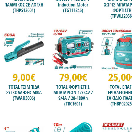
ΠΑΛΜΙΚΟΣ ΣΕ ΛΟΓΧΗ
Induction Motor
ΧΩΡΙΣ ΜΠΑΤΑΡ
(THPS13601)
(TGT11246)
ΦΟΡΤΙΣΤΗ
(TPWLI2036
9,00€
79,00€
25,00
TOTAL ΤΣΙΜΠΙΔΑ
TOTAL ΦΟΡΤΙΣΤΗΣ
TOTAL ΕΠΑΓ
ΣΥΓΚΟΛΛΗΣΗΣ 500Α
ΜΠΑΤΑΡΙΩΝ 12/24V /
ΕΡΓΑΛΕΙΟΘΗ
(TWAH5006)
9/4A / 28-180Ah
ΣΑΚΙΔΙΟ ΠΛΑ
(TBC1601)
(THBP02025