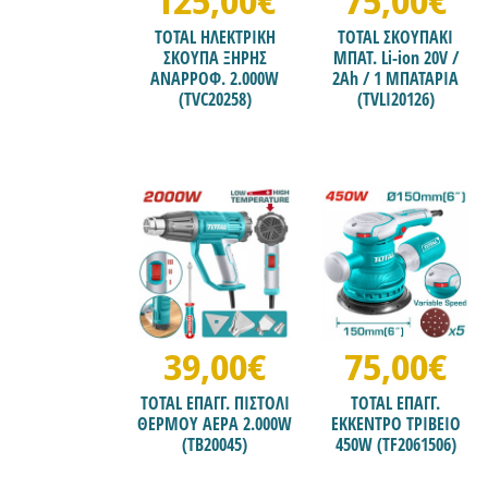
125,00€
75,00€
TOTAL ΗΛΕΚΤΡΙΚΗ
TOTAL ΣΚΟΥΠΑΚΙ
ΣΚΟΥΠΑ ΞΗΡΗΣ
ΜΠΑΤ. Li-ion 20V /
ΑΝΑΡΡΟΦ. 2.000W
2Ah / 1 ΜΠΑΤΑΡΙΑ
(TVC20258)
(TVLI20126)
39,00€
75,00€
TOTAL ΕΠΑΓΓ. ΠΙΣΤΟΛΙ
TOTAL ΕΠΑΓΓ.
ΘΕΡΜΟΥ ΑΕΡΑ 2.000W
ΕΚΚΕΝΤΡΟ ΤΡΙΒΕΙΟ
(TB20045)
450W (TF2061506)