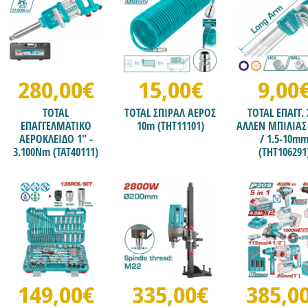
280,00€
15,00€
9,00
TOTAL
TOTAL ΣΠΙΡΑΛ ΑΕΡΟΣ
TOTAL ΕΠΑΓΓ. 
ΕΠΑΓΓΕΛΜΑΤΙΚΟ
10m (THT11101)
ΑΛΛΕΝ ΜΠΙΛΙΑΣ
ΑΕΡΟΚΛΕΙΔΟ 1" -
/ 1.5-10m
3.100Nm (TAT40111)
(THT106291
149,00€
335,00€
385,0