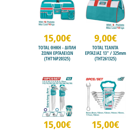
15,00€
9,00€
TOTAL ΘΗΚΗ - ΔΙΠΛΗ
TOTAL ΤΣΑΝΤΑ
ΖΩΝΗ ΕΡΓΑΛΕΙΩΝ
ΕΡΓΑΣΙΑΣ 13" / 325mm
(THT16P20325)
(THT261325)
15,00€
15,00€