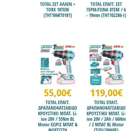
TOTAL ΣΕΤ ΑΛΛΕΝ +
TOTAL ΕΠΑΓΓ. ΣΕΤ
TORX 18ΤΕΜ
ΓΕΡΜ/ΓΩΝΑ 8ΤΕΜ / 6
(THT106KT0181)
- 19mm (THT102286-I)
55,00€
119,00€
TOTAL ΕΠΑΓΓ.
TOTAL ΕΠΑΓΓ.
ΔΡΑΠΑΝΟΚΑΤΣΑΒΙΔΟ
ΔΡΑΠΑΝΟΚΑΤΣΑΒΙΔΟ
ΚΡΟΥΣΤΙΚΟ ΜΠΑΤ. Li-
ΚΡΟΥΣΤΙΚΟ ΜΠΑΤ. Li-
ion 20V / 55Nm BL
ion 20V / 2Ah / 66Nm
Motor ΧΩΡΙΣ ΜΠΑΤ &
/ 2 ΜΠΑΤ BL Motor
ΦΟΡΤΙΣΤΗ
(TIDLI20668E)