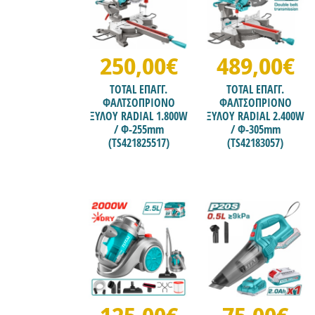
250,00€
489,00€
TOTAL ΕΠΑΓΓ.
TOTAL ΕΠΑΓΓ.
ΦΑΛΤΣΟΠΡΙΟΝΟ
ΦΑΛΤΣΟΠΡΙΟΝΟ
ΞΥΛΟΥ RADIAL 1.800W
ΞΥΛΟΥ RADIAL 2.400W
/ Φ-255mm
/ Φ-305mm
(TS421825517)
(TS42183057)