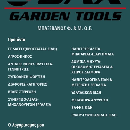
ΜΠΑΞΕΒΑΝΟΣ Φ. & Μ. Ο.Ε.
Προϊόντα
FT-SAFETY(ΠΡΟΣΤΑΣΙΑΣ ΕΙΔΗ)
ΗΛΕΚΤΡ.ΕΡΓΑΛΕΙΑ-
ΜΠΑΤΑΡΙΑΣ-ΕΞΑΡΤΗΜΑΤΑ
ΑΓΡΟΣ-ΚΗΠΟΣ
ΔΟΜΙΚΑ ΜΗΧ/ΤΑ-
ΑΝΤΛΙΕΣ ΝΕΡΟΥ-ΠΛΥΣΤΙΚΑ-
ΟΙΚΟΔΟΜΗΣ ΕΡΓΑΛΕΙΑ &
ΓΕΝΝΗΤΡΙΕΣ
ΧΕΙΡΟΣ ΔΙΑΦΟΡΑ
ΣΥΓΚΟΛΗΣΗ-ΦΟΡΤΙΣΗ
ΗΛΕΚΤΡΟΛΟΓΙΚΑ ΕΙΔΗ &
ΔΙΑΦΟΡΕΣ ΚΑΤΗΓΟΡΙΕΣ
ΜΕΤΡΗΣΗΣ ΕΡΓΑΛΕΙΑ
ΒΙΔΕΣ-ΣΤΕΡΕΩΣΗ
ΥΔΡΑΥΛΙΚΩΝ ΕΙΔΗ
ΣΥΝΕΡΓΕΙΟ-ΑΕΡΑΣ-
ΜΕΤΑΦΟΡΑ-ΑΝΥΨΩΣΗ
ΜΗΧΑΝΟΥΡΓΩΝ ΕΡΓΑΛΕΙΑ
ΒΑΦΗΣ ΕΙΔΗ
ΞΥΛΟΥ-ΓΥΨΟΣΑΝΙΔΟΣ ΕΙΔΗ
Ο λογαριασμός μου