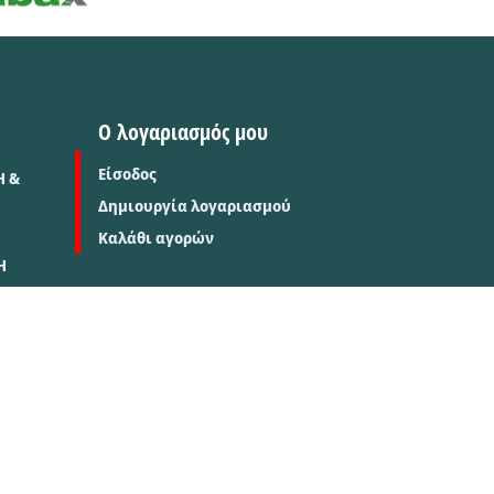
Ο λογαριασμός μου
Είσοδος
Η &
Δημιουργία λογαριασμού
Καλάθι αγορών
Η
Σ
TORUS e-shop