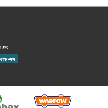
α μας
Εγγραφή