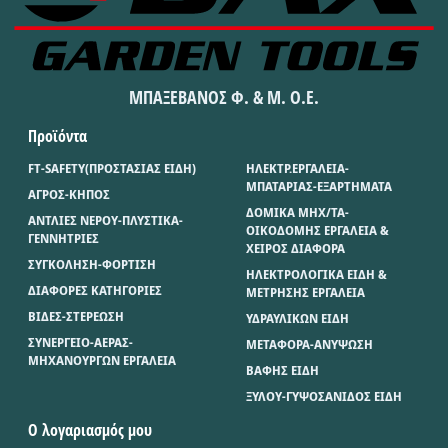
ΜΠΑΞΕΒΑΝΟΣ Φ. & Μ. Ο.Ε.
Προϊόντα
FT-SAFETY(ΠΡΟΣΤΑΣΙΑΣ ΕΙΔΗ)
ΗΛΕΚΤΡ.ΕΡΓΑΛΕΙΑ-
ΜΠΑΤΑΡΙΑΣ-ΕΞΑΡΤΗΜΑΤΑ
ΑΓΡΟΣ-ΚΗΠΟΣ
ΔΟΜΙΚΑ ΜΗΧ/ΤΑ-
ΑΝΤΛΙΕΣ ΝΕΡΟΥ-ΠΛΥΣΤΙΚΑ-
ΟΙΚΟΔΟΜΗΣ ΕΡΓΑΛΕΙΑ &
ΓΕΝΝΗΤΡΙΕΣ
ΧΕΙΡΟΣ ΔΙΑΦΟΡΑ
ΣΥΓΚΟΛΗΣΗ-ΦΟΡΤΙΣΗ
ΗΛΕΚΤΡΟΛΟΓΙΚΑ ΕΙΔΗ &
ΔΙΑΦΟΡΕΣ ΚΑΤΗΓΟΡΙΕΣ
ΜΕΤΡΗΣΗΣ ΕΡΓΑΛΕΙΑ
ΒΙΔΕΣ-ΣΤΕΡΕΩΣΗ
ΥΔΡΑΥΛΙΚΩΝ ΕΙΔΗ
ΣΥΝΕΡΓΕΙΟ-ΑΕΡΑΣ-
ΜΕΤΑΦΟΡΑ-ΑΝΥΨΩΣΗ
ΜΗΧΑΝΟΥΡΓΩΝ ΕΡΓΑΛΕΙΑ
ΒΑΦΗΣ ΕΙΔΗ
ΞΥΛΟΥ-ΓΥΨΟΣΑΝΙΔΟΣ ΕΙΔΗ
Ο λογαριασμός μου