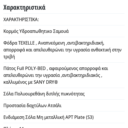
Χαρακτηριστικά
ΧΑΡΑΚΤΗΡΙΣΤΙΚΑ:
Κορμός Υδροαπωθητικο Σαμουά
Φόδρα TEXELLE , Αναπνεόμενη ,αντιβακτηριδιακή,
απορροφά και απελευθερώνει την υγρασία ανθεκτική στην
τριβή
Πάτος Full POLY-BED , αφαιρούμενος απορροφά και
απελευθερώνει την υγρασία ,αντιβακτηριδιακός ,
καλλυμένος με SANY DRY®
Σόλα Πολυουρεθάνη διπλής πυκνότητας
Προστασία δαχτύλων Ατσάλι
Ενδιάμεση Σόλα Μη μεταλλική APT Plate (S3)