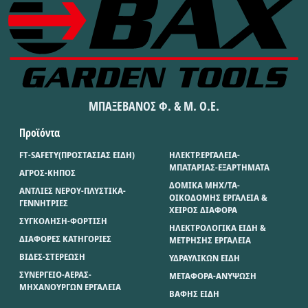
ΜΠΑΞΕΒΑΝΟΣ Φ. & Μ. Ο.Ε.
Προϊόντα
FT-SAFETY(ΠΡΟΣΤΑΣΙΑΣ ΕΙΔΗ)
ΗΛΕΚΤΡ.ΕΡΓΑΛΕΙΑ-
ΜΠΑΤΑΡΙΑΣ-ΕΞΑΡΤΗΜΑΤΑ
ΑΓΡΟΣ-ΚΗΠΟΣ
ΔΟΜΙΚΑ ΜΗΧ/ΤΑ-
ΑΝΤΛΙΕΣ ΝΕΡΟΥ-ΠΛΥΣΤΙΚΑ-
ΟΙΚΟΔΟΜΗΣ ΕΡΓΑΛΕΙΑ &
ΓΕΝΝΗΤΡΙΕΣ
ΧΕΙΡΟΣ ΔΙΑΦΟΡΑ
ΣΥΓΚΟΛΗΣΗ-ΦΟΡΤΙΣΗ
ΗΛΕΚΤΡΟΛΟΓΙΚΑ ΕΙΔΗ &
ΔΙΑΦΟΡΕΣ ΚΑΤΗΓΟΡΙΕΣ
ΜΕΤΡΗΣΗΣ ΕΡΓΑΛΕΙΑ
ΒΙΔΕΣ-ΣΤΕΡΕΩΣΗ
ΥΔΡΑΥΛΙΚΩΝ ΕΙΔΗ
ΣΥΝΕΡΓΕΙΟ-ΑΕΡΑΣ-
ΜΕΤΑΦΟΡΑ-ΑΝΥΨΩΣΗ
ΜΗΧΑΝΟΥΡΓΩΝ ΕΡΓΑΛΕΙΑ
ΒΑΦΗΣ ΕΙΔΗ