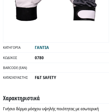
INDUSTRIAL
ΓΑΝΤΙΑ
ΚΑΤΗΓΟΡΊΑ
0780
ΚΩΔΙΚΌΣ
BARCODE (EAN)
F&T SAFETY
ΚΑΤΑΣΚΕΥΑΣΤΉΣ
Χαρακτηριστικά
Γνήσιο δέρμα μόσχου υψηλής ποιότητας με εσωτερική