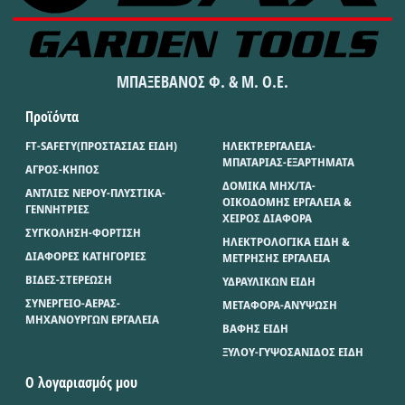
ΜΠΑΞΕΒΑΝΟΣ Φ. & Μ. Ο.Ε.
Προϊόντα
FT-SAFETY(ΠΡΟΣΤΑΣΙΑΣ ΕΙΔΗ)
ΗΛΕΚΤΡ.ΕΡΓΑΛΕΙΑ-
ΜΠΑΤΑΡΙΑΣ-ΕΞΑΡΤΗΜΑΤΑ
ΑΓΡΟΣ-ΚΗΠΟΣ
ΔΟΜΙΚΑ ΜΗΧ/ΤΑ-
ΑΝΤΛΙΕΣ ΝΕΡΟΥ-ΠΛΥΣΤΙΚΑ-
ΟΙΚΟΔΟΜΗΣ ΕΡΓΑΛΕΙΑ &
ΓΕΝΝΗΤΡΙΕΣ
ΧΕΙΡΟΣ ΔΙΑΦΟΡΑ
ΣΥΓΚΟΛΗΣΗ-ΦΟΡΤΙΣΗ
ΗΛΕΚΤΡΟΛΟΓΙΚΑ ΕΙΔΗ &
ΔΙΑΦΟΡΕΣ ΚΑΤΗΓΟΡΙΕΣ
ΜΕΤΡΗΣΗΣ ΕΡΓΑΛΕΙΑ
ΒΙΔΕΣ-ΣΤΕΡΕΩΣΗ
ΥΔΡΑΥΛΙΚΩΝ ΕΙΔΗ
ΣΥΝΕΡΓΕΙΟ-ΑΕΡΑΣ-
ΜΕΤΑΦΟΡΑ-ΑΝΥΨΩΣΗ
ΜΗΧΑΝΟΥΡΓΩΝ ΕΡΓΑΛΕΙΑ
ΒΑΦΗΣ ΕΙΔΗ
ΞΥΛΟΥ-ΓΥΨΟΣΑΝΙΔΟΣ ΕΙΔΗ
Ο λογαριασμός μου