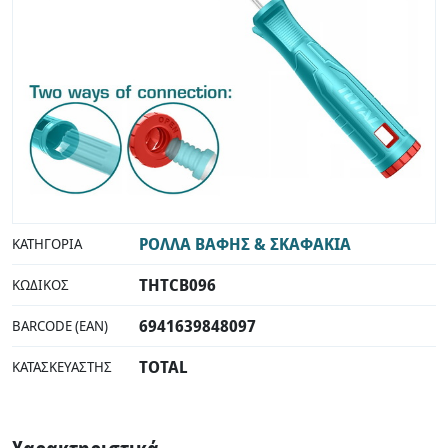
ΡΟΛΛΑ ΒΑΦΗΣ & ΣΚΑΦΑΚΙΑ
ΚΑΤΗΓΟΡΊΑ
THTCB096
ΚΩΔΙΚΌΣ
6941639848097
BARCODE (EAN)
TOTAL
ΚΑΤΑΣΚΕΥΑΣΤΉΣ