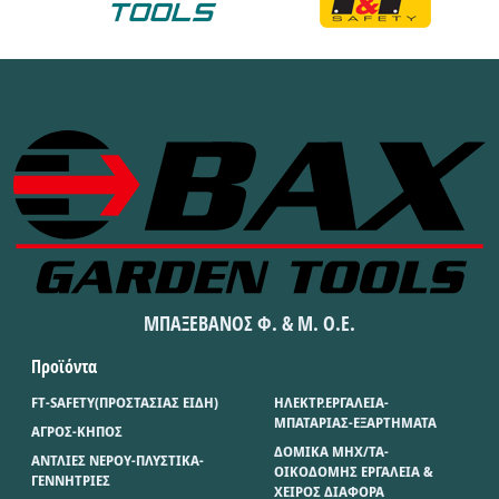
ΜΠΑΞΕΒΑΝΟΣ Φ. & Μ. Ο.Ε.
Προϊόντα
FT-SAFETY(ΠΡΟΣΤΑΣΙΑΣ ΕΙΔΗ)
ΗΛΕΚΤΡ.ΕΡΓΑΛΕΙΑ-
ΜΠΑΤΑΡΙΑΣ-ΕΞΑΡΤΗΜΑΤΑ
ΑΓΡΟΣ-ΚΗΠΟΣ
ΔΟΜΙΚΑ ΜΗΧ/ΤΑ-
ΑΝΤΛΙΕΣ ΝΕΡΟΥ-ΠΛΥΣΤΙΚΑ-
ΟΙΚΟΔΟΜΗΣ ΕΡΓΑΛΕΙΑ &
ΓΕΝΝΗΤΡΙΕΣ
ΧΕΙΡΟΣ ΔΙΑΦΟΡΑ