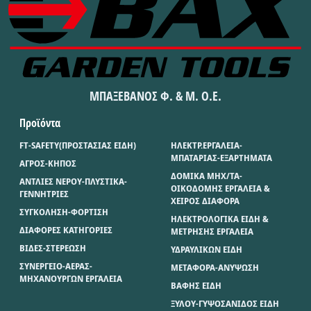
ΜΠΑΞΕΒΑΝΟΣ Φ. & Μ. Ο.Ε.
Προϊόντα
FT-SAFETY(ΠΡΟΣΤΑΣΙΑΣ ΕΙΔΗ)
ΗΛΕΚΤΡ.ΕΡΓΑΛΕΙΑ-
ΜΠΑΤΑΡΙΑΣ-ΕΞΑΡΤΗΜΑΤΑ
ΑΓΡΟΣ-ΚΗΠΟΣ
ΔΟΜΙΚΑ ΜΗΧ/ΤΑ-
ΑΝΤΛΙΕΣ ΝΕΡΟΥ-ΠΛΥΣΤΙΚΑ-
ΟΙΚΟΔΟΜΗΣ ΕΡΓΑΛΕΙΑ &
ΓΕΝΝΗΤΡΙΕΣ
ΧΕΙΡΟΣ ΔΙΑΦΟΡΑ
ΣΥΓΚΟΛΗΣΗ-ΦΟΡΤΙΣΗ
ΗΛΕΚΤΡΟΛΟΓΙΚΑ ΕΙΔΗ &
ΔΙΑΦΟΡΕΣ ΚΑΤΗΓΟΡΙΕΣ
ΜΕΤΡΗΣΗΣ ΕΡΓΑΛΕΙΑ
ΒΙΔΕΣ-ΣΤΕΡΕΩΣΗ
ΥΔΡΑΥΛΙΚΩΝ ΕΙΔΗ
ΣΥΝΕΡΓΕΙΟ-ΑΕΡΑΣ-
ΜΕΤΑΦΟΡΑ-ΑΝΥΨΩΣΗ
ΜΗΧΑΝΟΥΡΓΩΝ ΕΡΓΑΛΕΙΑ
ΒΑΦΗΣ ΕΙΔΗ
ΞΥΛΟΥ-ΓΥΨΟΣΑΝΙΔΟΣ ΕΙΔΗ