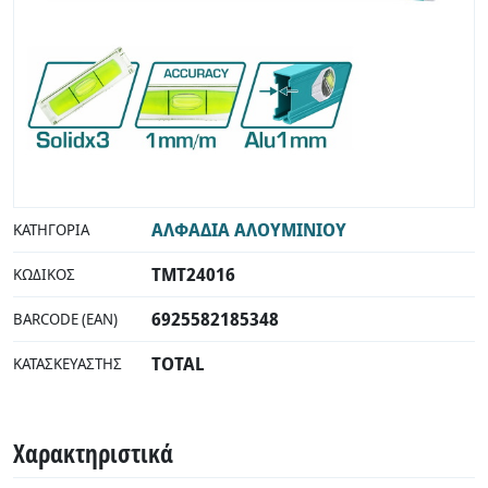
ΑΛΦΑΔΙΑ ΑΛΟΥΜΙΝΙΟΥ
ΚΑΤΗΓΟΡΊΑ
TMT24016
ΚΩΔΙΚΌΣ
6925582185348
BARCODE (EAN)
TOTAL
ΚΑΤΑΣΚΕΥΑΣΤΉΣ
Χαρακτηριστικά