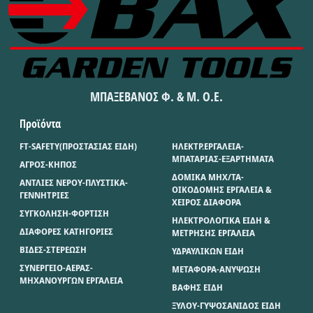
ΜΠΑΞΕΒΑΝΟΣ Φ. & Μ. Ο.Ε.
Προϊόντα
FT-SAFETY(ΠΡΟΣΤΑΣΙΑΣ ΕΙΔΗ)
ΗΛΕΚΤΡ.ΕΡΓΑΛΕΙΑ-
ΜΠΑΤΑΡΙΑΣ-ΕΞΑΡΤΗΜΑΤΑ
ΑΓΡΟΣ-ΚΗΠΟΣ
ΔΟΜΙΚΑ ΜΗΧ/ΤΑ-
ΑΝΤΛΙΕΣ ΝΕΡΟΥ-ΠΛΥΣΤΙΚΑ-
ΟΙΚΟΔΟΜΗΣ ΕΡΓΑΛΕΙΑ &
ΓΕΝΝΗΤΡΙΕΣ
ΧΕΙΡΟΣ ΔΙΑΦΟΡΑ
ΣΥΓΚΟΛΗΣΗ-ΦΟΡΤΙΣΗ
ΗΛΕΚΤΡΟΛΟΓΙΚΑ ΕΙΔΗ &
ΔΙΑΦΟΡΕΣ ΚΑΤΗΓΟΡΙΕΣ
ΜΕΤΡΗΣΗΣ ΕΡΓΑΛΕΙΑ
ΒΙΔΕΣ-ΣΤΕΡΕΩΣΗ
ΥΔΡΑΥΛΙΚΩΝ ΕΙΔΗ
ΣΥΝΕΡΓΕΙΟ-ΑΕΡΑΣ-
ΜΕΤΑΦΟΡΑ-ΑΝΥΨΩΣΗ
ΜΗΧΑΝΟΥΡΓΩΝ ΕΡΓΑΛΕΙΑ
ΒΑΦΗΣ ΕΙΔΗ
ΞΥΛΟΥ-ΓΥΨΟΣΑΝΙΔΟΣ ΕΙΔΗ