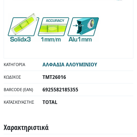
ΑΛΦΑΔΙΑ ΑΛΟΥΜΙΝΙΟΥ
ΚΑΤΗΓΟΡΊΑ
TMT26016
ΚΩΔΙΚΌΣ
6925582185355
BARCODE (EAN)
TOTAL
ΚΑΤΑΣΚΕΥΑΣΤΉΣ
Χαρακτηριστικά