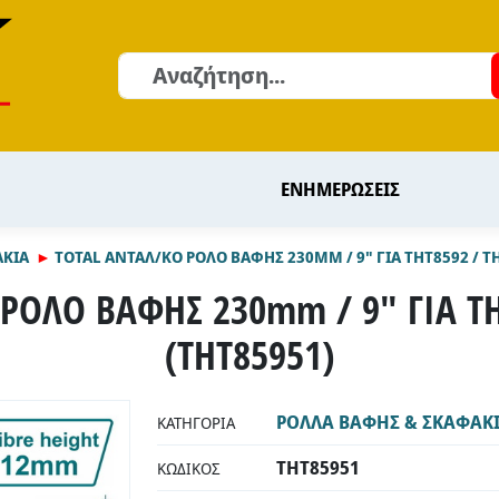
Αναζήτηση
ΕΝΗΜΕΡΩΣΕΙΣ
ΑΚΙΑ
TOTAL ΑΝΤΑΛ/ΚΟ ΡΟΛΟ ΒΑΦΗΣ 230MM / 9" ΓΙΑ THT8592 / T
ΡΟΛΟ ΒΑΦΗΣ 230mm / 9" ΓΙΑ TH
(THT85951)
ΡΟΛΛΑ ΒΑΦΗΣ & ΣΚΑΦΑΚ
ΚΑΤΗΓΟΡΊΑ
THT85951
ΚΩΔΙΚΌΣ