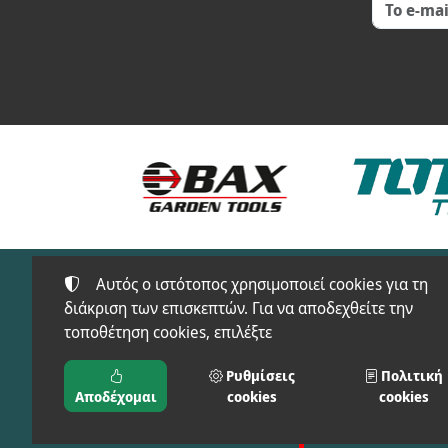
Αυτός ο ιστότοπος χρησιμοποιεί cookies για τη
διάκριση των επισκεπτών. Για να αποδεχθείτε την
τοποθέτηση cookies, επιλέξτε
Προϊόντα
FT-SAFETY(ΠΡΟΣΤΑ
Ρυθμίσεις
Πολιτική
ΜΠΑΞΕΒΑΝΟΣ Φ. & Μ.
ΕΙΔΗ)
Αποδέχομαι
cookies
cookies
Ο.Ε.
ΑΓΡΟΣ-ΚΗΠΟΣ