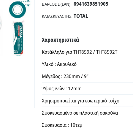
6941639851905
BARCODE (EAN)
TOTAL
ΚΑΤΑΣΚΕΥΑΣΤΉΣ
Χαρακτηριστικά
Κατάλληλο για THT8592 / THT8592T
Υλικό : Ακρυλικό
Μέγεθος : 230mm / 9"
Ύψος ινών : 12mm
Χρησιμοποιείται για εσωτερικό τοίχο
Συσκευασμένο σε πλαστική σακούλα
Συσκευασία : 10τεμ