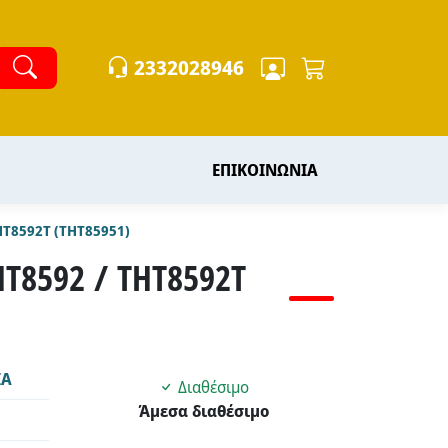
2332028946
ΕΠΙΚΟΙΝΩΝΙΑ
HT8592T (THT85951)
T8592 / THT8592T
ΙΑ
Διαθέσιμο
Άμεσα διαθέσιμο