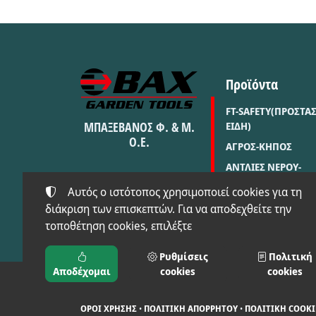
Προϊόντα
FT-SAFETY(ΠΡΟΣΤΑ
ΜΠΑΞΕΒΑΝΟΣ Φ. & Μ.
ΕΙΔΗ)
Ο.Ε.
ΑΓΡΟΣ-ΚΗΠΟΣ
ΑΝΤΛΙΕΣ ΝΕΡΟΥ-
ΠΛΥΣΤΙΚΑ-ΓΕΝΝΗΤΡ
Αυτός ο ιστότοπος χρησιμοποιεί cookies για τη
ΣΥΓΚΟΛΗΣΗ-ΦΟΡΤΙ
διάκριση των επισκεπτών. Για να αποδεχθείτε την
ΔΙΑΦΟΡΕΣ ΚΑΤΗΓΟΡ
τοποθέτηση cookies, επιλέξτε
Ρυθμίσεις
Πολιτική
Αποδέχομαι
cookies
cookies
©
2024-2026
ΜΠΑΞΕΒΑΝΟΣ Φ. & Μ. Ο.Ε. - BAX.TOOLS
ΑΡΙΘΜΌΣ ΓΕΜΗ:
021397626000
ΌΡΟΙ ΧΡΉΣΗΣ
•
ΠΟΛΙΤΙΚΉ ΑΠΟΡΡΉΤΟΥ
•
ΠΟΛΙΤΙΚΉ COOKI