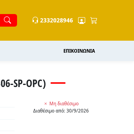
2332028946
ΕΠΙΚΟΙΝΩΝΙΑ
06-SP-OPC)
Μη διαθέσιμο
Διαθέσιμο από:
30/9/2026