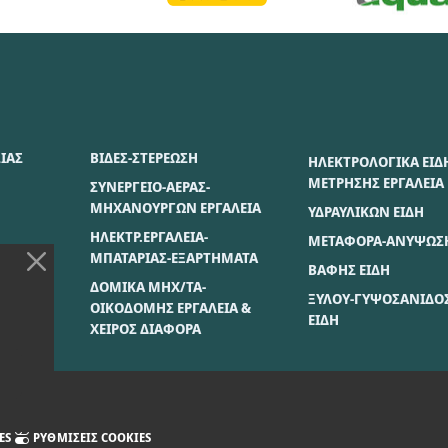
ΣΙΑΣ
ΒΙΔΕΣ-ΣΤΕΡΕΩΣΗ
ΗΛΕΚΤΡΟΛΟΓΙΚΑ ΕΙΔ
ΜΕΤΡΗΣΗΣ ΕΡΓΑΛΕΙΑ
ΣΥΝΕΡΓΕΙΟ-ΑΕΡΑΣ-
ΜΗΧΑΝΟΥΡΓΩΝ ΕΡΓΑΛΕΙΑ
ΥΔΡΑΥΛΙΚΩΝ ΕΙΔΗ
ΗΛΕΚΤΡ.ΕΡΓΑΛΕΙΑ-
ΜΕΤΑΦΟΡΑ-ΑΝΥΨΩΣ
ΙΕΣ
ΜΠΑΤΑΡΙΑΣ-ΕΞΑΡΤΗΜΑΤΑ
ΒΑΦΗΣ ΕΙΔΗ
ΣΗ
ΔΟΜΙΚΑ ΜΗΧ/ΤΑ-
ΞΥΛΟΥ-ΓΥΨΟΣΑΝΙΔΟ
ΟΙΚΟΔΟΜΗΣ ΕΡΓΑΛΕΙΑ &
ΙΕΣ
ΕΙΔΗ
ΧΕΙΡΟΣ ΔΙΑΦΟΡΑ
ES
ΡΥΘΜΊΣΕΙΣ COOKIES