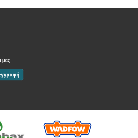
α μας
Εγγραφή