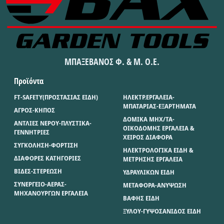
ΜΠΑΞΕΒΑΝΟΣ Φ. & Μ. Ο.Ε.
Προϊόντα
FT-SAFETY(ΠΡΟΣΤΑΣΙΑΣ ΕΙΔΗ)
ΗΛΕΚΤΡ.ΕΡΓΑΛΕΙΑ-
ΜΠΑΤΑΡΙΑΣ-ΕΞΑΡΤΗΜΑΤΑ
ΑΓΡΟΣ-ΚΗΠΟΣ
ΔΟΜΙΚΑ ΜΗΧ/ΤΑ-
ΑΝΤΛΙΕΣ ΝΕΡΟΥ-ΠΛΥΣΤΙΚΑ-
ΟΙΚΟΔΟΜΗΣ ΕΡΓΑΛΕΙΑ &
ΓΕΝΝΗΤΡΙΕΣ
ΧΕΙΡΟΣ ΔΙΑΦΟΡΑ
ΣΥΓΚΟΛΗΣΗ-ΦΟΡΤΙΣΗ
ΗΛΕΚΤΡΟΛΟΓΙΚΑ ΕΙΔΗ &
ΔΙΑΦΟΡΕΣ ΚΑΤΗΓΟΡΙΕΣ
ΜΕΤΡΗΣΗΣ ΕΡΓΑΛΕΙΑ
ΒΙΔΕΣ-ΣΤΕΡΕΩΣΗ
ΥΔΡΑΥΛΙΚΩΝ ΕΙΔΗ
ΣΥΝΕΡΓΕΙΟ-ΑΕΡΑΣ-
ΜΕΤΑΦΟΡΑ-ΑΝΥΨΩΣΗ
ΜΗΧΑΝΟΥΡΓΩΝ ΕΡΓΑΛΕΙΑ
ΒΑΦΗΣ ΕΙΔΗ
ΞΥΛΟΥ-ΓΥΨΟΣΑΝΙΔΟΣ ΕΙΔΗ