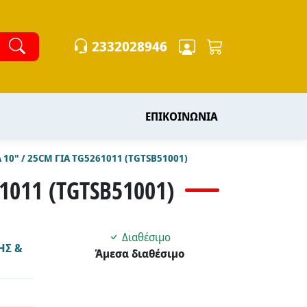
2332028946
ΕΠΙΚΟΙΝΩΝΙΑ
10" / 25CM ΓΙΑ TG5261011 (TGTSB51001)
1011 (TGTSB51001)
Διαθέσιμο
ΗΣ &
Άμεσα διαθέσιμο