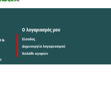
Ο λογαριασμός μου
Είσοδος
Η &
Δημιουργία λογαριασμού
Καλάθι αγορών
Η
Σ
TORUS e-shop