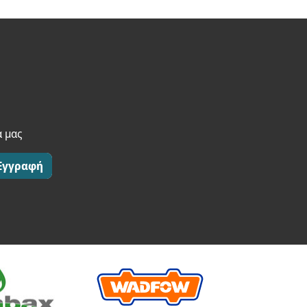
α μας
Εγγραφή