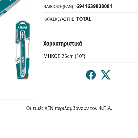
6941639838081
BARCODE (EAN)
TOTAL
ΚΑΤΑΣΚΕΥΑΣΤΉΣ
Χαρακτηριστικά
ΜΗΚΟΣ 25cm (10")
Οι τιμές ΔΕΝ περιλαμβάνουν τον Φ.Π.Α.