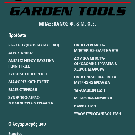
ΜΠΑΞΕΒΑΝΟΣ Φ. & Μ. Ο.Ε.
Προϊόντα
FT-SAFETY(ΠΡΟΣΤΑΣΙΑΣ ΕΙΔΗ)
ΗΛΕΚΤΡ.ΕΡΓΑΛΕΙΑ-
ΜΠΑΤΑΡΙΑΣ-ΕΞΑΡΤΗΜΑΤΑ
ΑΓΡΟΣ-ΚΗΠΟΣ
ΔΟΜΙΚΑ ΜΗΧ/ΤΑ-
ΑΝΤΛΙΕΣ ΝΕΡΟΥ-ΠΛΥΣΤΙΚΑ-
ΟΙΚΟΔΟΜΗΣ ΕΡΓΑΛΕΙΑ &
ΓΕΝΝΗΤΡΙΕΣ
ΧΕΙΡΟΣ ΔΙΑΦΟΡΑ
ΣΥΓΚΟΛΗΣΗ-ΦΟΡΤΙΣΗ
ΗΛΕΚΤΡΟΛΟΓΙΚΑ ΕΙΔΗ &
ΔΙΑΦΟΡΕΣ ΚΑΤΗΓΟΡΙΕΣ
ΜΕΤΡΗΣΗΣ ΕΡΓΑΛΕΙΑ
ΒΙΔΕΣ-ΣΤΕΡΕΩΣΗ
ΥΔΡΑΥΛΙΚΩΝ ΕΙΔΗ
ΣΥΝΕΡΓΕΙΟ-ΑΕΡΑΣ-
ΜΕΤΑΦΟΡΑ-ΑΝΥΨΩΣΗ
ΜΗΧΑΝΟΥΡΓΩΝ ΕΡΓΑΛΕΙΑ
ΒΑΦΗΣ ΕΙΔΗ
ΞΥΛΟΥ-ΓΥΨΟΣΑΝΙΔΟΣ ΕΙΔΗ
Ο λογαριασμός μου
Είσοδος