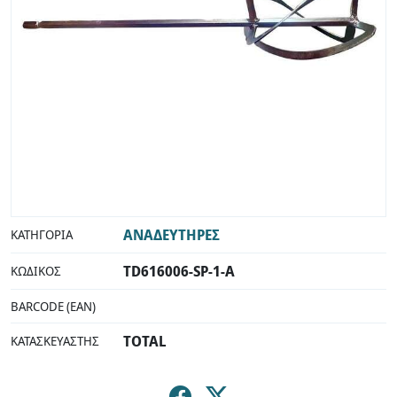
ΑΝΑΔΕΥΤΗΡΕΣ
ΚΑΤΗΓΟΡΊΑ
TD616006-SP-1-A
ΚΩΔΙΚΌΣ
BARCODE (EAN)
TOTAL
ΚΑΤΑΣΚΕΥΑΣΤΉΣ