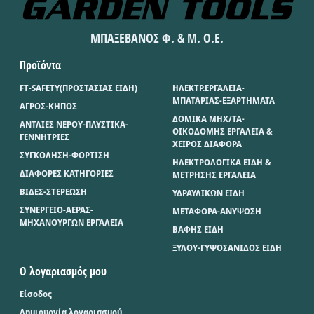
ΜΠΑΞΕΒΑΝΟΣ Φ. & Μ. Ο.Ε.
Προϊόντα
FT-SAFETY(ΠΡΟΣΤΑΣΙΑΣ ΕΙΔΗ)
ΗΛΕΚΤΡ.ΕΡΓΑΛΕΙΑ-
ΜΠΑΤΑΡΙΑΣ-ΕΞΑΡΤΗΜΑΤΑ
ΑΓΡΟΣ-ΚΗΠΟΣ
ΔΟΜΙΚΑ ΜΗΧ/ΤΑ-
ΑΝΤΛΙΕΣ ΝΕΡΟΥ-ΠΛΥΣΤΙΚΑ-
ΟΙΚΟΔΟΜΗΣ ΕΡΓΑΛΕΙΑ &
ΓΕΝΝΗΤΡΙΕΣ
ΧΕΙΡΟΣ ΔΙΑΦΟΡΑ
ΣΥΓΚΟΛΗΣΗ-ΦΟΡΤΙΣΗ
ΗΛΕΚΤΡΟΛΟΓΙΚΑ ΕΙΔΗ &
ΔΙΑΦΟΡΕΣ ΚΑΤΗΓΟΡΙΕΣ
ΜΕΤΡΗΣΗΣ ΕΡΓΑΛΕΙΑ
ΒΙΔΕΣ-ΣΤΕΡΕΩΣΗ
ΥΔΡΑΥΛΙΚΩΝ ΕΙΔΗ
ΣΥΝΕΡΓΕΙΟ-ΑΕΡΑΣ-
ΜΕΤΑΦΟΡΑ-ΑΝΥΨΩΣΗ
ΜΗΧΑΝΟΥΡΓΩΝ ΕΡΓΑΛΕΙΑ
ΒΑΦΗΣ ΕΙΔΗ
ΞΥΛΟΥ-ΓΥΨΟΣΑΝΙΔΟΣ ΕΙΔΗ
Ο λογαριασμός μου
Είσοδος
Δημιουργία λογαριασμού