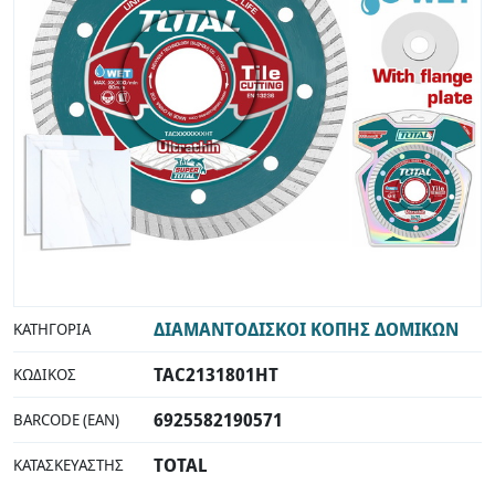
INDUSTRIAL
ΔΙΑΜΑΝΤΟΔΙΣΚΟΙ ΚΟΠΗΣ ΔΟΜΙΚΩΝ
ΚΑΤΗΓΟΡΊΑ
TAC2131801HT
ΚΩΔΙΚΌΣ
6925582190571
BARCODE (EAN)
TOTAL
ΚΑΤΑΣΚΕΥΑΣΤΉΣ