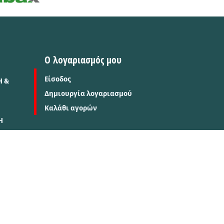
Ο λογαριασμός μου
Είσοδος
Η &
Δημιουργία λογαριασμού
Καλάθι αγορών
Η
Σ
TORUS e-shop