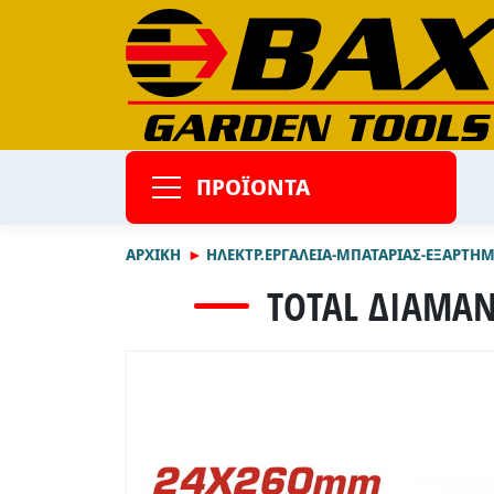
ΠΡΟΪΟΝΤΑ
ΑΡΧΙΚΉ
ΗΛΕΚΤΡ.ΕΡΓΑΛΕΙΑ-ΜΠΑΤΑΡΙΑΣ-ΕΞΑΡΤΗ
TOTAL ΔΙΑΜΑΝ