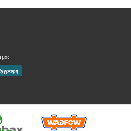
α μας
Εγγραφή