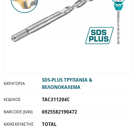
INDUSTRIAL
SDS-PLUS ΤΡΥΠΑΝΙΑ &
ΚΑΤΗΓΟΡΊΑ
ΒΕΛΟΝΟΚΑΛΕΜΑ
TAC311204C
ΚΩΔΙΚΌΣ
6925582190472
BARCODE (EAN)
TOTAL
ΚΑΤΑΣΚΕΥΑΣΤΉΣ