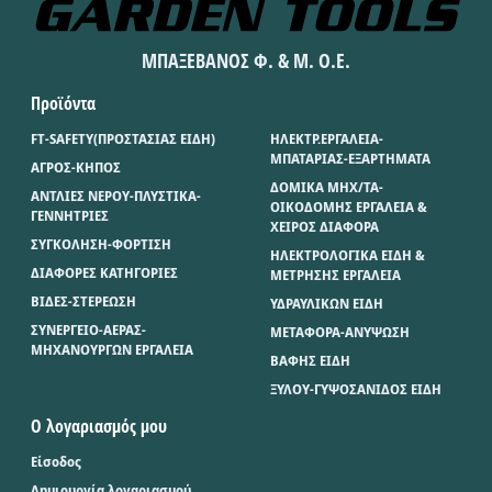
ΜΠΑΞΕΒΑΝΟΣ Φ. & Μ. Ο.Ε.
Προϊόντα
FT-SAFETY(ΠΡΟΣΤΑΣΙΑΣ ΕΙΔΗ)
ΗΛΕΚΤΡ.ΕΡΓΑΛΕΙΑ-
ΜΠΑΤΑΡΙΑΣ-ΕΞΑΡΤΗΜΑΤΑ
ΑΓΡΟΣ-ΚΗΠΟΣ
ΔΟΜΙΚΑ ΜΗΧ/ΤΑ-
ΑΝΤΛΙΕΣ ΝΕΡΟΥ-ΠΛΥΣΤΙΚΑ-
ΟΙΚΟΔΟΜΗΣ ΕΡΓΑΛΕΙΑ &
ΓΕΝΝΗΤΡΙΕΣ
ΧΕΙΡΟΣ ΔΙΑΦΟΡΑ
ΣΥΓΚΟΛΗΣΗ-ΦΟΡΤΙΣΗ
ΗΛΕΚΤΡΟΛΟΓΙΚΑ ΕΙΔΗ &
ΔΙΑΦΟΡΕΣ ΚΑΤΗΓΟΡΙΕΣ
ΜΕΤΡΗΣΗΣ ΕΡΓΑΛΕΙΑ
ΒΙΔΕΣ-ΣΤΕΡΕΩΣΗ
ΥΔΡΑΥΛΙΚΩΝ ΕΙΔΗ
ΣΥΝΕΡΓΕΙΟ-ΑΕΡΑΣ-
ΜΕΤΑΦΟΡΑ-ΑΝΥΨΩΣΗ
ΜΗΧΑΝΟΥΡΓΩΝ ΕΡΓΑΛΕΙΑ
ΒΑΦΗΣ ΕΙΔΗ
ΞΥΛΟΥ-ΓΥΨΟΣΑΝΙΔΟΣ ΕΙΔΗ
Ο λογαριασμός μου
Είσοδος
Δημιουργία λογαριασμού