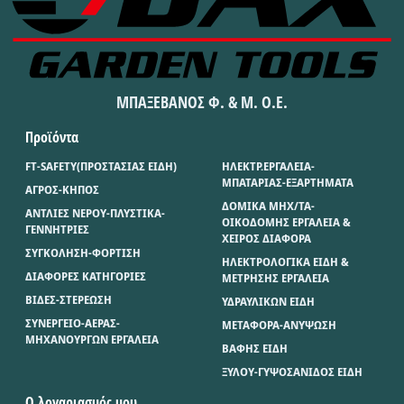
ΜΠΑΞΕΒΑΝΟΣ Φ. & Μ. Ο.Ε.
Προϊόντα
FT-SAFETY(ΠΡΟΣΤΑΣΙΑΣ ΕΙΔΗ)
ΗΛΕΚΤΡ.ΕΡΓΑΛΕΙΑ-
ΜΠΑΤΑΡΙΑΣ-ΕΞΑΡΤΗΜΑΤΑ
ΑΓΡΟΣ-ΚΗΠΟΣ
ΔΟΜΙΚΑ ΜΗΧ/ΤΑ-
ΑΝΤΛΙΕΣ ΝΕΡΟΥ-ΠΛΥΣΤΙΚΑ-
ΟΙΚΟΔΟΜΗΣ ΕΡΓΑΛΕΙΑ &
ΓΕΝΝΗΤΡΙΕΣ
ΧΕΙΡΟΣ ΔΙΑΦΟΡΑ
ΣΥΓΚΟΛΗΣΗ-ΦΟΡΤΙΣΗ
ΗΛΕΚΤΡΟΛΟΓΙΚΑ ΕΙΔΗ &
ΔΙΑΦΟΡΕΣ ΚΑΤΗΓΟΡΙΕΣ
ΜΕΤΡΗΣΗΣ ΕΡΓΑΛΕΙΑ
ΒΙΔΕΣ-ΣΤΕΡΕΩΣΗ
ΥΔΡΑΥΛΙΚΩΝ ΕΙΔΗ
ΣΥΝΕΡΓΕΙΟ-ΑΕΡΑΣ-
ΜΕΤΑΦΟΡΑ-ΑΝΥΨΩΣΗ
ΜΗΧΑΝΟΥΡΓΩΝ ΕΡΓΑΛΕΙΑ
ΒΑΦΗΣ ΕΙΔΗ
ΞΥΛΟΥ-ΓΥΨΟΣΑΝΙΔΟΣ ΕΙΔΗ
Ο λογαριασμός μου