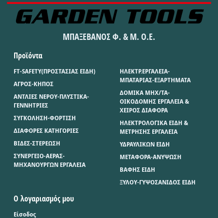
ΜΠΑΞΕΒΑΝΟΣ Φ. & Μ. Ο.Ε.
Προϊόντα
FT-SAFETY(ΠΡΟΣΤΑΣΙΑΣ ΕΙΔΗ)
ΗΛΕΚΤΡ.ΕΡΓΑΛΕΙΑ-
ΜΠΑΤΑΡΙΑΣ-ΕΞΑΡΤΗΜΑΤΑ
ΑΓΡΟΣ-ΚΗΠΟΣ
ΔΟΜΙΚΑ ΜΗΧ/ΤΑ-
ΑΝΤΛΙΕΣ ΝΕΡΟΥ-ΠΛΥΣΤΙΚΑ-
ΟΙΚΟΔΟΜΗΣ ΕΡΓΑΛΕΙΑ &
ΓΕΝΝΗΤΡΙΕΣ
ΧΕΙΡΟΣ ΔΙΑΦΟΡΑ
ΣΥΓΚΟΛΗΣΗ-ΦΟΡΤΙΣΗ
ΗΛΕΚΤΡΟΛΟΓΙΚΑ ΕΙΔΗ &
ΔΙΑΦΟΡΕΣ ΚΑΤΗΓΟΡΙΕΣ
ΜΕΤΡΗΣΗΣ ΕΡΓΑΛΕΙΑ
ΒΙΔΕΣ-ΣΤΕΡΕΩΣΗ
ΥΔΡΑΥΛΙΚΩΝ ΕΙΔΗ
ΣΥΝΕΡΓΕΙΟ-ΑΕΡΑΣ-
ΜΕΤΑΦΟΡΑ-ΑΝΥΨΩΣΗ
ΜΗΧΑΝΟΥΡΓΩΝ ΕΡΓΑΛΕΙΑ
ΒΑΦΗΣ ΕΙΔΗ
ΞΥΛΟΥ-ΓΥΨΟΣΑΝΙΔΟΣ ΕΙΔΗ
Ο λογαριασμός μου
Είσοδος