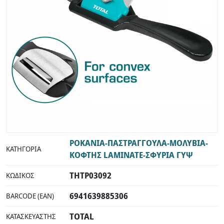
INDUSTRIAL
ΡΟΚΑΝΙΑ-ΠΑΣΤΡΑΓΓΟΥΛΑ-ΜΟΛΥΒΙΑ-
ΚΑΤΗΓΟΡΊΑ
ΚΟΦΤΗΣ LAMINATE-ΣΦΥΡΙΑ ΓΥΨ
THTP03092
ΚΩΔΙΚΌΣ
6941639885306
BARCODE (EAN)
TOTAL
ΚΑΤΑΣΚΕΥΑΣΤΉΣ