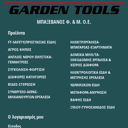
ΜΠΑΞΕΒΑΝΟΣ Φ. & Μ. Ο.Ε.
Προϊόντα
FT-SAFETY(ΠΡΟΣΤΑΣΙΑΣ ΕΙΔΗ)
ΗΛΕΚΤΡ.ΕΡΓΑΛΕΙΑ-
ΜΠΑΤΑΡΙΑΣ-ΕΞΑΡΤΗΜΑΤΑ
ΑΓΡΟΣ-ΚΗΠΟΣ
ΔΟΜΙΚΑ ΜΗΧ/ΤΑ-
ΑΝΤΛΙΕΣ ΝΕΡΟΥ-ΠΛΥΣΤΙΚΑ-
ΟΙΚΟΔΟΜΗΣ ΕΡΓΑΛΕΙΑ &
ΓΕΝΝΗΤΡΙΕΣ
ΧΕΙΡΟΣ ΔΙΑΦΟΡΑ
ΣΥΓΚΟΛΗΣΗ-ΦΟΡΤΙΣΗ
ΗΛΕΚΤΡΟΛΟΓΙΚΑ ΕΙΔΗ &
ΔΙΑΦΟΡΕΣ ΚΑΤΗΓΟΡΙΕΣ
ΜΕΤΡΗΣΗΣ ΕΡΓΑΛΕΙΑ
ΒΙΔΕΣ-ΣΤΕΡΕΩΣΗ
ΥΔΡΑΥΛΙΚΩΝ ΕΙΔΗ
ΣΥΝΕΡΓΕΙΟ-ΑΕΡΑΣ-
ΜΕΤΑΦΟΡΑ-ΑΝΥΨΩΣΗ
ΜΗΧΑΝΟΥΡΓΩΝ ΕΡΓΑΛΕΙΑ
ΒΑΦΗΣ ΕΙΔΗ
ΞΥΛΟΥ-ΓΥΨΟΣΑΝΙΔΟΣ ΕΙΔΗ
Ο λογαριασμός μου
Είσοδος