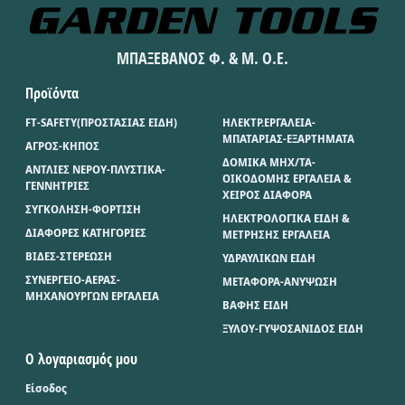
ΜΠΑΞΕΒΑΝΟΣ Φ. & Μ. Ο.Ε.
Προϊόντα
FT-SAFETY(ΠΡΟΣΤΑΣΙΑΣ ΕΙΔΗ)
ΗΛΕΚΤΡ.ΕΡΓΑΛΕΙΑ-
ΜΠΑΤΑΡΙΑΣ-ΕΞΑΡΤΗΜΑΤΑ
ΑΓΡΟΣ-ΚΗΠΟΣ
ΔΟΜΙΚΑ ΜΗΧ/ΤΑ-
ΑΝΤΛΙΕΣ ΝΕΡΟΥ-ΠΛΥΣΤΙΚΑ-
ΟΙΚΟΔΟΜΗΣ ΕΡΓΑΛΕΙΑ &
ΓΕΝΝΗΤΡΙΕΣ
ΧΕΙΡΟΣ ΔΙΑΦΟΡΑ
ΣΥΓΚΟΛΗΣΗ-ΦΟΡΤΙΣΗ
ΗΛΕΚΤΡΟΛΟΓΙΚΑ ΕΙΔΗ &
ΔΙΑΦΟΡΕΣ ΚΑΤΗΓΟΡΙΕΣ
ΜΕΤΡΗΣΗΣ ΕΡΓΑΛΕΙΑ
ΒΙΔΕΣ-ΣΤΕΡΕΩΣΗ
ΥΔΡΑΥΛΙΚΩΝ ΕΙΔΗ
ΣΥΝΕΡΓΕΙΟ-ΑΕΡΑΣ-
ΜΕΤΑΦΟΡΑ-ΑΝΥΨΩΣΗ
ΜΗΧΑΝΟΥΡΓΩΝ ΕΡΓΑΛΕΙΑ
ΒΑΦΗΣ ΕΙΔΗ
ΞΥΛΟΥ-ΓΥΨΟΣΑΝΙΔΟΣ ΕΙΔΗ
Ο λογαριασμός μου
Είσοδος