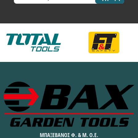
ΜΠΑΞΕΒΑΝΟΣ Φ. & Μ. Ο.Ε.