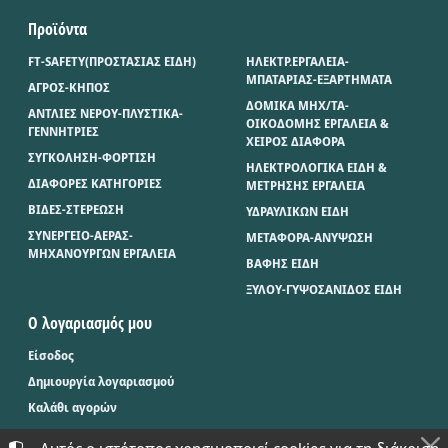
Προϊόντα
FT-SAFETY(ΠΡΟΣΤΑΣΙΑΣ ΕΙΔΗ)
ΗΛΕΚΤΡ.ΕΡΓΑΛΕΙΑ-
ΜΠΑΤΑΡΙΑΣ-ΕΞΑΡΤΗΜΑΤΑ
ΑΓΡΟΣ-ΚΗΠΟΣ
ΔΟΜΙΚΑ ΜΗΧ/ΤΑ-
ΑΝΤΛΙΕΣ ΝΕΡΟΥ-ΠΛΥΣΤΙΚΑ-
ΟΙΚΟΔΟΜΗΣ ΕΡΓΑΛΕΙΑ &
ΓΕΝΝΗΤΡΙΕΣ
ΧΕΙΡΟΣ ΔΙΑΦΟΡΑ
ΣΥΓΚΟΛΗΣΗ-ΦΟΡΤΙΣΗ
ΗΛΕΚΤΡΟΛΟΓΙΚΑ ΕΙΔΗ &
ΔΙΑΦΟΡΕΣ ΚΑΤΗΓΟΡΙΕΣ
ΜΕΤΡΗΣΗΣ ΕΡΓΑΛΕΙΑ
ΒΙΔΕΣ-ΣΤΕΡΕΩΣΗ
ΥΔΡΑΥΛΙΚΩΝ ΕΙΔΗ
ΣΥΝΕΡΓΕΙΟ-ΑΕΡΑΣ-
ΜΕΤΑΦΟΡΑ-ΑΝΥΨΩΣΗ
ΜΗΧΑΝΟΥΡΓΩΝ ΕΡΓΑΛΕΙΑ
ΒΑΦΗΣ ΕΙΔΗ
ΞΥΛΟΥ-ΓΥΨΟΣΑΝΙΔΟΣ ΕΙΔΗ
Ο λογαριασμός μου
Είσοδος
Δημιουργία λογαριασμού
Καλάθι αγορών