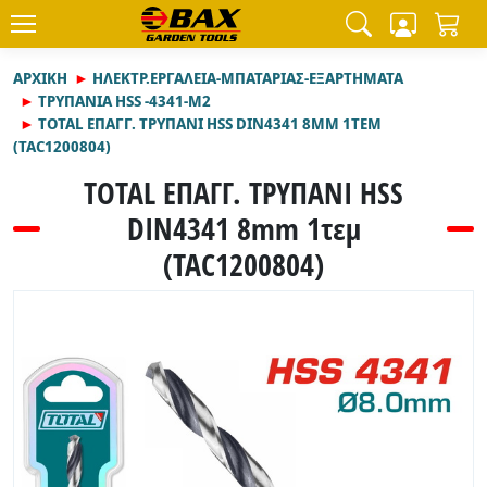
ΑΡΧΙΚΉ
ΗΛΕΚΤΡ.ΕΡΓΑΛΕΙΑ-ΜΠΑΤΑΡΙΑΣ-ΕΞΑΡΤΗΜΑΤΑ
ΤΡΥΠΑΝΙΑ HSS -4341-M2
TOTAL ΕΠΑΓΓ. ΤΡΥΠΑΝΙ HSS DIN4341 8MM 1ΤΕΜ
(TAC1200804)
TOTAL ΕΠΑΓΓ. ΤΡΥΠΑΝΙ HSS
DIN4341 8mm 1τεμ
(TAC1200804)