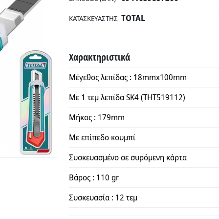
TOTAL
ΚΑΤΑΣΚΕΥΑΣΤΉΣ
Χαρακτηριστικά
Μέγεθος λεπίδας : 18mmx100mm
Με 1 τεμ λεπίδα SK4 (THT519112)
Μήκος : 179mm
Με επίπεδο κουμπί
Συσκευασμένο σε συρόμενη κάρτα
Βάρος : 110 gr
Συσκευασία : 12 τεμ