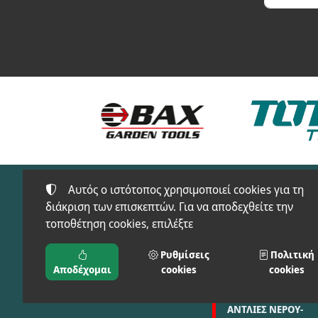
Αυτός ο ιστότοπος χρησιμοποιεί cookies για τη
διάκριση των επισκεπτών. Για να αποδεχθείτε την
τοποθέτηση cookies, επιλέξτε
Προϊόντα
FT-SAFETY(ΠΡΟΣΤΑ
Ρυθμίσεις
Πολιτική
ΜΠΑΞΕΒΑΝΟΣ Φ. & Μ.
ΕΙΔΗ)
Αποδέχομαι
cookies
cookies
Ο.Ε.
ΑΓΡΟΣ-ΚΗΠΟΣ
ΑΝΤΛΙΕΣ ΝΕΡΟΥ-