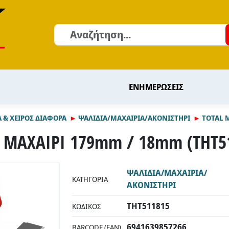
Αναζήτηση
ΕΝΗΜΕΡΩΣΕΙΣ
 & ΧΕΙΡΟΣ ΔΙΑΦΟΡΑ
ΨΑΛΙΔΙΑ/ΜΑΧΑΙΡΙΑ/ΑΚΟΝΙΣΤΗΡΙ
TOTAL 
 ΜΑΧΑΙΡΙ 179mm / 18mm (THT5
ΨΑΛΙΔΙΑ/ΜΑΧΑΙΡΙΑ/
ΚΑΤΗΓΟΡΊΑ
ΑΚΟΝΙΣΤΗΡΙ
THT511815
ΚΩΔΙΚΌΣ
6941639857266
BARCODE (EAN)