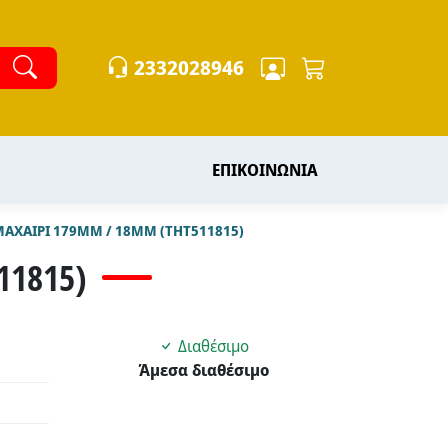
2332028946
ΕΠΙΚΟΙΝΩΝΙΑ
ΜΑΧΑΙΡΙ 179MM / 18MM (THT511815)
11815)
Διαθέσιμο
Άμεσα διαθέσιμο