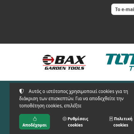
Αυτός ο ιστότοπος χρησιμοποιεί cookies για τη
διάκριση των επισκεπτών. Για να αποδεχθείτε την
τοποθέτηση cookies, επιλέξτε
Προϊόντα
FT-SAFETY(ΠΡΟΣΤΑ
Ρυθμίσεις
Πολιτική
ΜΠΑΞΕΒΑΝΟΣ Φ. & Μ.
ΕΙΔΗ)
Αποδέχομαι
cookies
cookies
Ο.Ε.
ΑΓΡΟΣ-ΚΗΠΟΣ