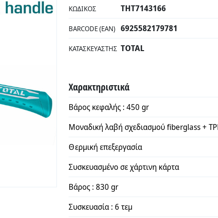
THT7143166
ΚΩΔΙΚΌΣ
6925582179781
BARCODE (EAN)
TOTAL
ΚΑΤΑΣΚΕΥΑΣΤΉΣ
Χαρακτηριστικά
Βάρος κεφαλής : 450 gr
Μοναδική λαβή σχεδιασμού fiberglass + TP
Θερμική επεξεργασία
Συσκευασμένο σε χάρτινη κάρτα
Βάρος : 830 gr
Συσκευασία : 6 τεμ