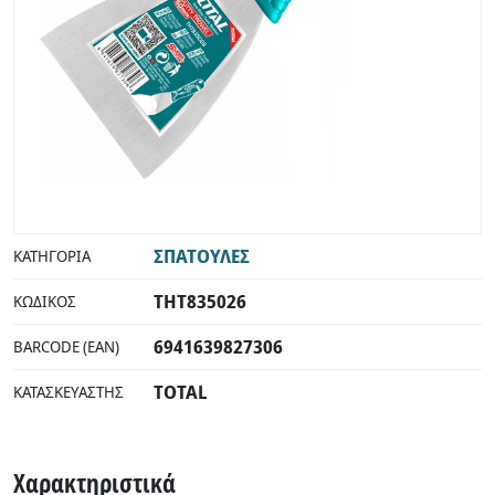
ΣΠΑΤΟΥΛΕΣ
ΚΑΤΗΓΟΡΊΑ
THT835026
ΚΩΔΙΚΌΣ
6941639827306
BARCODE (EAN)
TOTAL
ΚΑΤΑΣΚΕΥΑΣΤΉΣ
Χαρακτηριστικά