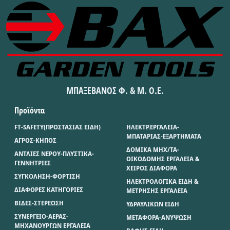
ΜΠΑΞΕΒΑΝΟΣ Φ. & Μ. Ο.Ε.
Προϊόντα
FT-SAFETY(ΠΡΟΣΤΑΣΙΑΣ ΕΙΔΗ)
ΗΛΕΚΤΡ.ΕΡΓΑΛΕΙΑ-
ΜΠΑΤΑΡΙΑΣ-ΕΞΑΡΤΗΜΑΤΑ
ΑΓΡΟΣ-ΚΗΠΟΣ
ΔΟΜΙΚΑ ΜΗΧ/ΤΑ-
ΑΝΤΛΙΕΣ ΝΕΡΟΥ-ΠΛΥΣΤΙΚΑ-
ΟΙΚΟΔΟΜΗΣ ΕΡΓΑΛΕΙΑ &
ΓΕΝΝΗΤΡΙΕΣ
ΧΕΙΡΟΣ ΔΙΑΦΟΡΑ
ΣΥΓΚΟΛΗΣΗ-ΦΟΡΤΙΣΗ
ΗΛΕΚΤΡΟΛΟΓΙΚΑ ΕΙΔΗ &
ΔΙΑΦΟΡΕΣ ΚΑΤΗΓΟΡΙΕΣ
ΜΕΤΡΗΣΗΣ ΕΡΓΑΛΕΙΑ
ΒΙΔΕΣ-ΣΤΕΡΕΩΣΗ
ΥΔΡΑΥΛΙΚΩΝ ΕΙΔΗ
ΣΥΝΕΡΓΕΙΟ-ΑΕΡΑΣ-
ΜΕΤΑΦΟΡΑ-ΑΝΥΨΩΣΗ
ΜΗΧΑΝΟΥΡΓΩΝ ΕΡΓΑΛΕΙΑ