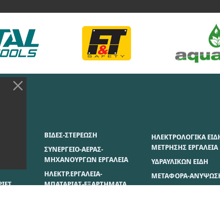
ΣΙΑΣ
ΒΙΔΕΣ-ΣΤΕΡΕΩΣΗ
ΗΛΕΚΤΡΟΛΟΓΙΚΑ ΕΙΔ
ΜΕΤΡΗΣΗΣ ΕΡΓΑΛΕΙΑ
ΣΥΝΕΡΓΕΙΟ-ΑΕΡΑΣ-
ΜΗΧΑΝΟΥΡΓΩΝ ΕΡΓΑΛΕΙΑ
ΥΔΡΑΥΛΙΚΩΝ ΕΙΔΗ
ΗΛΕΚΤΡ.ΕΡΓΑΛΕΙΑ-
ΜΕΤΑΦΟΡΑ-ΑΝΥΨΩΣ
ΙΕΣ
ΜΠΑΤΑΡΙΑΣ-ΕΞΑΡΤΗΜΑΤΑ
ΒΑΦΗΣ ΕΙΔΗ
ΣΗ
ΔΟΜΙΚΑ ΜΗΧ/ΤΑ-
ΞΥΛΟΥ-ΓΥΨΟΣΑΝΙΔΟ
ΟΙΚΟΔΟΜΗΣ ΕΡΓΑΛΕΙΑ &
ΙΕΣ
ΕΙΔΗ
ΧΕΙΡΟΣ ΔΙΑΦΟΡΑ