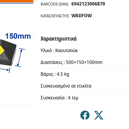
6942123006870
BARCODE (EAN)
WADFOW
ΚΑΤΑΣΚΕΥΑΣΤΉΣ
Χαρακτηριστικά
Υλικό : Καουτσούκ
Διαστάσεις : 500×150×100mm
Βάρος : 4.5 kg
Συσκευασμένο σε ετικέτα
Συσκευασία : 4 τεμ