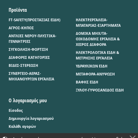
Προϊόντα
FT-SAFETY(ΠΡΟΣΤΑΣΙΑΣ ΕΙΔΗ)
ΗΛΕΚΤΡ.ΕΡΓΑΛΕΙΑ-
ΜΠΑΤΑΡΙΑΣ-ΕΞΑΡΤΗΜΑΤΑ
ΑΓΡΟΣ-ΚΗΠΟΣ
ΔΟΜΙΚΑ ΜΗΧ/ΤΑ-
ΑΝΤΛΙΕΣ ΝΕΡΟΥ-ΠΛΥΣΤΙΚΑ-
ΟΙΚΟΔΟΜΗΣ ΕΡΓΑΛΕΙΑ &
ΓΕΝΝΗΤΡΙΕΣ
ΧΕΙΡΟΣ ΔΙΑΦΟΡΑ
ΣΥΓΚΟΛΗΣΗ-ΦΟΡΤΙΣΗ
ΗΛΕΚΤΡΟΛΟΓΙΚΑ ΕΙΔΗ &
ΔΙΑΦΟΡΕΣ ΚΑΤΗΓΟΡΙΕΣ
ΜΕΤΡΗΣΗΣ ΕΡΓΑΛΕΙΑ
ΒΙΔΕΣ-ΣΤΕΡΕΩΣΗ
ΥΔΡΑΥΛΙΚΩΝ ΕΙΔΗ
ΣΥΝΕΡΓΕΙΟ-ΑΕΡΑΣ-
ΜΕΤΑΦΟΡΑ-ΑΝΥΨΩΣΗ
ΜΗΧΑΝΟΥΡΓΩΝ ΕΡΓΑΛΕΙΑ
ΒΑΦΗΣ ΕΙΔΗ
ΞΥΛΟΥ-ΓΥΨΟΣΑΝΙΔΟΣ ΕΙΔΗ
Ο λογαριασμός μου
Είσοδος
Δημιουργία λογαριασμού
Καλάθι αγορών