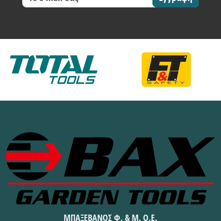
ΜΠΑΞΕΒΑΝΟΣ Φ. & Μ. Ο.Ε.