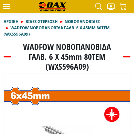
ΑΡΧΙΚΉ
ΒΙΔΕΣ-ΣΤΕΡΕΩΣΗ
ΝΟΒΟΠΑΝΟΒΙΔΕΣ
WADFOW ΝΟΒΟΠΑΝΟΒΙΔΑ ΓΑΛΒ. 6 Χ 45MM 80TEM
(WXS596A09)
WADFOW ΝΟΒΟΠΑΝΟΒΙΔΑ
ΓΑΛΒ. 6 Χ 45mm 80TEM
(WXS596A09)