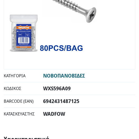
ΝΟΒΟΠΑΝΟΒΙΔΕΣ
ΚΑΤΗΓΟΡΊΑ
WXS596A09
ΚΩΔΙΚΌΣ
6942431487125
BARCODE (EAN)
WADFOW
ΚΑΤΑΣΚΕΥΑΣΤΉΣ