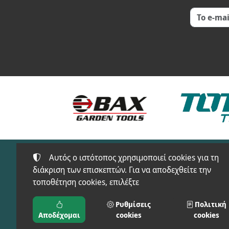
Αυτός ο ιστότοπος χρησιμοποιεί cookies για τη
διάκριση των επισκεπτών. Για να αποδεχθείτε την
τοποθέτηση cookies, επιλέξτε
Προϊόντα
FT-SAFETY(ΠΡΟΣΤΑ
Ρυθμίσεις
Πολιτική
ΜΠΑΞΕΒΑΝΟΣ Φ. & Μ.
ΕΙΔΗ)
Αποδέχομαι
cookies
cookies
Ο.Ε.
ΑΓΡΟΣ-ΚΗΠΟΣ