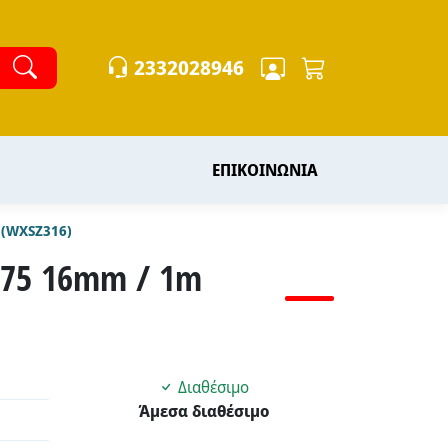
2332028946
ΕΠΙΚΟΙΝΩΝΙΑ
 (WXSZ316)
975 16mm / 1m
Διαθέσιμο
Άμεσα διαθέσιμο