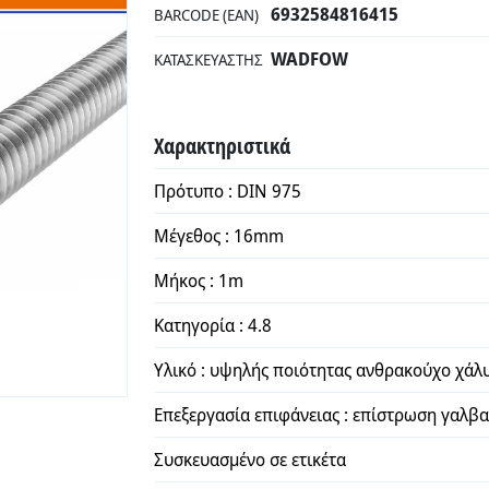
6932584816415
BARCODE (EAN)
WADFOW
ΚΑΤΑΣΚΕΥΑΣΤΉΣ
Χαρακτηριστικά
Πρότυπο : DIN 975
Μέγεθος : 16mm
Μήκος : 1m
Κατηγορία : 4.8
Υλικό : υψηλής ποιότητας ανθρακούχο χάλ
Επεξεργασία επιφάνειας : επίστρωση γαλβα
Συσκευασμένο σε ετικέτα