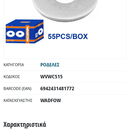
ΡΟΔΕΛΕΣ
ΚΑΤΗΓΟΡΊΑ
WVWC515
ΚΩΔΙΚΌΣ
6942431481772
BARCODE (EAN)
WADFOW
ΚΑΤΑΣΚΕΥΑΣΤΉΣ
Χαρακτηριστικά