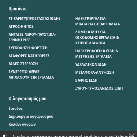
Προϊόντα
FT-SAFETY(ΠΡΟΣΤΑΣΙΑΣ ΕΙΔΗ)
ΗΛΕΚΤΡ.ΕΡΓΑΛΕΙΑ-
ΜΠΑΤΑΡΙΑΣ-ΕΞΑΡΤΗΜΑΤΑ
ΑΓΡΟΣ-ΚΗΠΟΣ
ΔΟΜΙΚΑ ΜΗΧ/ΤΑ-
ΑΝΤΛΙΕΣ ΝΕΡΟΥ-ΠΛΥΣΤΙΚΑ-
ΟΙΚΟΔΟΜΗΣ ΕΡΓΑΛΕΙΑ &
ΓΕΝΝΗΤΡΙΕΣ
ΧΕΙΡΟΣ ΔΙΑΦΟΡΑ
ΣΥΓΚΟΛΗΣΗ-ΦΟΡΤΙΣΗ
ΗΛΕΚΤΡΟΛΟΓΙΚΑ ΕΙΔΗ &
ΔΙΑΦΟΡΕΣ ΚΑΤΗΓΟΡΙΕΣ
ΜΕΤΡΗΣΗΣ ΕΡΓΑΛΕΙΑ
ΒΙΔΕΣ-ΣΤΕΡΕΩΣΗ
ΥΔΡΑΥΛΙΚΩΝ ΕΙΔΗ
ΣΥΝΕΡΓΕΙΟ-ΑΕΡΑΣ-
ΜΕΤΑΦΟΡΑ-ΑΝΥΨΩΣΗ
ΜΗΧΑΝΟΥΡΓΩΝ ΕΡΓΑΛΕΙΑ
ΒΑΦΗΣ ΕΙΔΗ
ΞΥΛΟΥ-ΓΥΨΟΣΑΝΙΔΟΣ ΕΙΔΗ
Ο λογαριασμός μου
Είσοδος
Δημιουργία λογαριασμού
Καλάθι αγορών