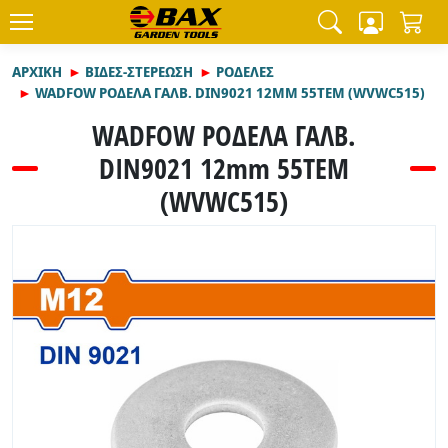
ΑΡΧΙΚΉ
ΒΙΔΕΣ-ΣΤΕΡΕΩΣΗ
ΡΟΔΕΛΕΣ
WADFOW ΡΟΔΕΛΑ ΓΑΛΒ. DIN9021 12MM 55TEM (WVWC515)
WADFOW ΡΟΔΕΛΑ ΓΑΛΒ.
DIN9021 12mm 55TEM
(WVWC515)