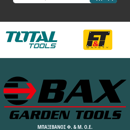
ΜΠΑΞΕΒΑΝΟΣ Φ. & Μ. Ο.Ε.