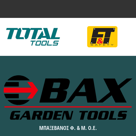
ΜΠΑΞΕΒΑΝΟΣ Φ. & Μ. Ο.Ε.