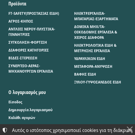
Προϊόντα
FT-SAFETY(ΠΡΟΣΤΑΣΙΑΣ ΕΙΔΗ)
ΗΛΕΚΤΡ.ΕΡΓΑΛΕΙΑ-
ΜΠΑΤΑΡΙΑΣ-ΕΞΑΡΤΗΜΑΤΑ
ΑΓΡΟΣ-ΚΗΠΟΣ
ΔΟΜΙΚΑ ΜΗΧ/ΤΑ-
ΑΝΤΛΙΕΣ ΝΕΡΟΥ-ΠΛΥΣΤΙΚΑ-
ΟΙΚΟΔΟΜΗΣ ΕΡΓΑΛΕΙΑ &
ΓΕΝΝΗΤΡΙΕΣ
ΧΕΙΡΟΣ ΔΙΑΦΟΡΑ
ΣΥΓΚΟΛΗΣΗ-ΦΟΡΤΙΣΗ
ΗΛΕΚΤΡΟΛΟΓΙΚΑ ΕΙΔΗ &
ΔΙΑΦΟΡΕΣ ΚΑΤΗΓΟΡΙΕΣ
ΜΕΤΡΗΣΗΣ ΕΡΓΑΛΕΙΑ
ΒΙΔΕΣ-ΣΤΕΡΕΩΣΗ
ΥΔΡΑΥΛΙΚΩΝ ΕΙΔΗ
ΣΥΝΕΡΓΕΙΟ-ΑΕΡΑΣ-
ΜΕΤΑΦΟΡΑ-ΑΝΥΨΩΣΗ
ΜΗΧΑΝΟΥΡΓΩΝ ΕΡΓΑΛΕΙΑ
ΒΑΦΗΣ ΕΙΔΗ
ΞΥΛΟΥ-ΓΥΨΟΣΑΝΙΔΟΣ ΕΙΔΗ
Ο λογαριασμός μου
Είσοδος
Δημιουργία λογαριασμού
Καλάθι αγορών
Αυτός ο ιστότοπος χρησιμοποιεί cookies για τη διάκριση