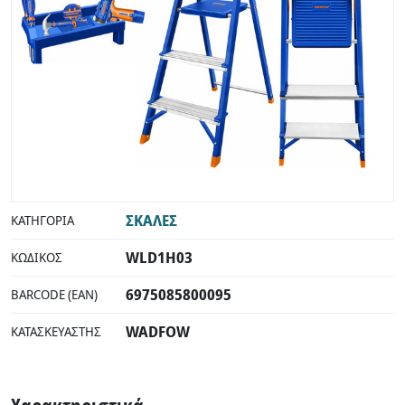
ΣΚΑΛΕΣ
ΚΑΤΗΓΟΡΊΑ
WLD1H03
ΚΩΔΙΚΌΣ
6975085800095
BARCODE (EAN)
WADFOW
ΚΑΤΑΣΚΕΥΑΣΤΉΣ