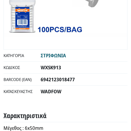
ΣΤΡΙΦΩΝΙΑ
ΚΑΤΗΓΟΡΊΑ
WXSK913
ΚΩΔΙΚΌΣ
6942123018477
BARCODE (EAN)
WADFOW
ΚΑΤΑΣΚΕΥΑΣΤΉΣ
Χαρακτηριστικά
Μέγεθος : 6x50mm